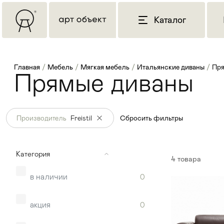
Каталог
Главная
/
Мебель
/
Мягкая мебель
/
Итальянские диваны
/
Пря
Прямые диваны
Производитель
Freistil
Сбросить фильтры
Категория
4
товара
в наличии
0
акция
0