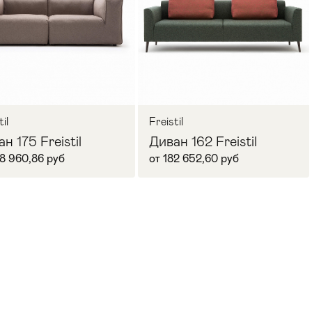
il
Freistil
н 175 Freistil
Диван 162 Freistil
98 960,86 руб
от 182 652,60 руб
В корзину
В корзину