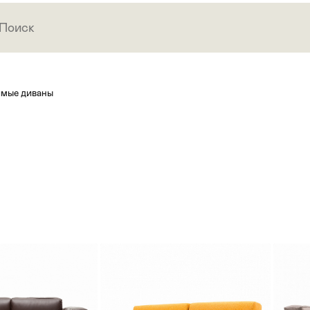
мые диваны